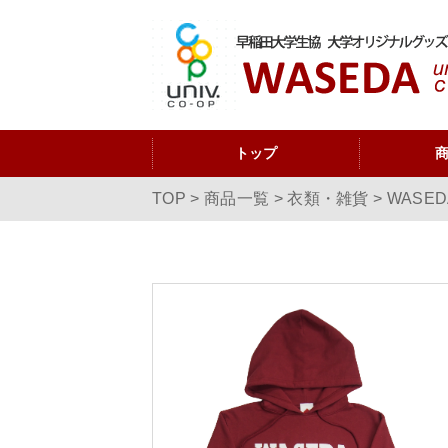
トップ
TOP
>
商品一覧
>
衣類・雑貨
>
WASE