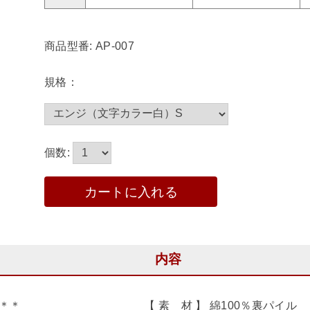
商品型番: AP-007
規格：
個数:
カートに入れる
内容
＊＊
【 素 材 】 綿100％裏パイル