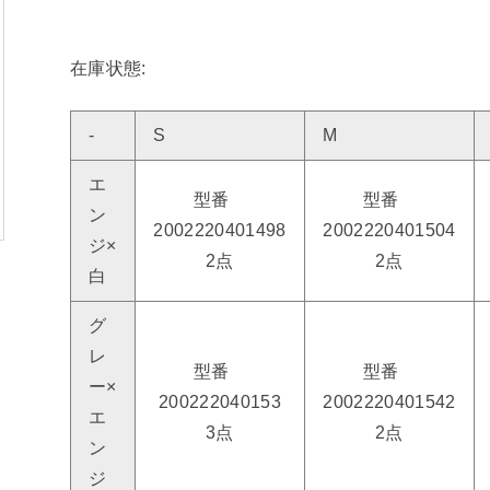
在庫状態:
-
S
M
エ
型番
型番
ン
2002220401498
2002220401504
ジ×
2点
2点
白
グ
レ
型番
型番
ー×
200222040153
2002220401542
エ
3点
2点
ン
ジ