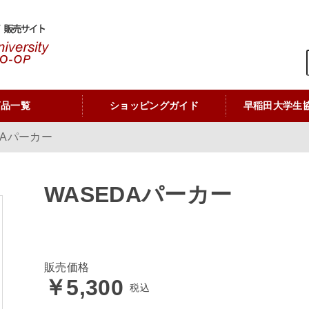
商品一覧
ショッピングガイド
早稲田大学生
DAパーカー
WASEDAパーカー
販売価格
￥5,300
税込