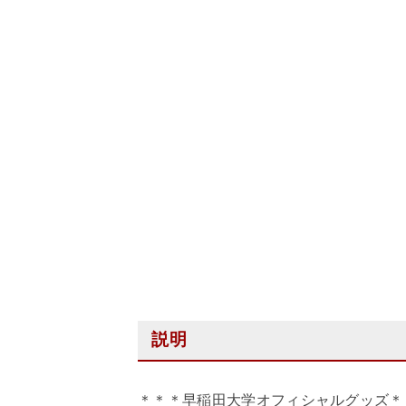
説明
＊＊＊早稲田大学オフィシャルグッズ＊