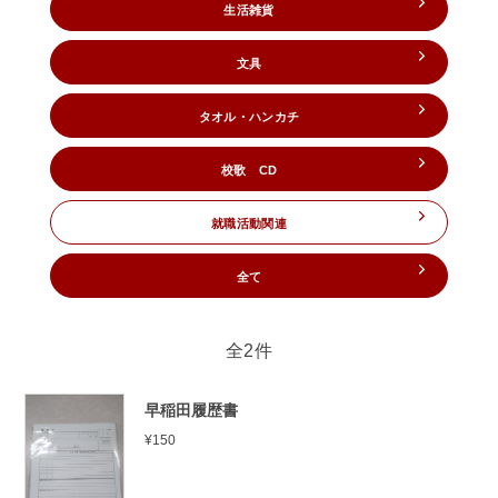
生活雑貨
文具
タオル・ハンカチ
校歌 CD
就職活動関連
全て
全2件
早稲田履歴書
¥150