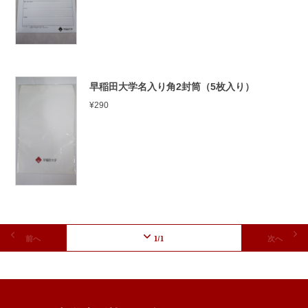
早稲田大学名入り角2封筒（5枚入り）
¥290
前へ
1
/1
次へ